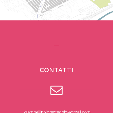
CONTATTI
giambellinolorenteggio@gmail.com