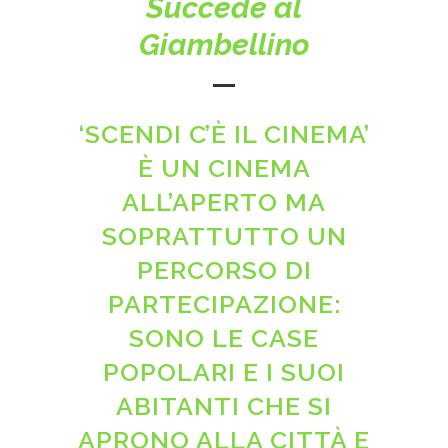
Succede al
Giambellino
‘SCENDI C’È IL CINEMA’
È UN CINEMA
ALL’APERTO MA
SOPRATTUTTO UN
PERCORSO DI
PARTECIPAZIONE:
SONO LE CASE
POPOLARI E I SUOI
ABITANTI CHE SI
APRONO ALLA CITTÀ E