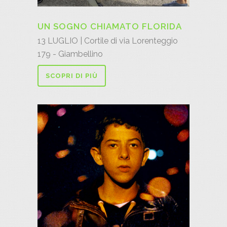
UN SOGNO CHIAMATO FLORIDA
13 LUGLIO | Cortile di via Lorenteggio
179 - Giambellino
SCOPRI DI PIÙ