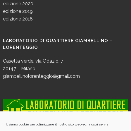
edizione 2020
edizione 2019
edizione 2018
LABORATORIO DI QUARTIERE GIAMBELLINO –
LORENTEGGIO
Casetta verde, via Odazio, 7
20147 – Milano
giambellinolorenteggio@gmail.com
Usiamo cookie per ottimizzare il nostro sito web ed i nostri servizi.