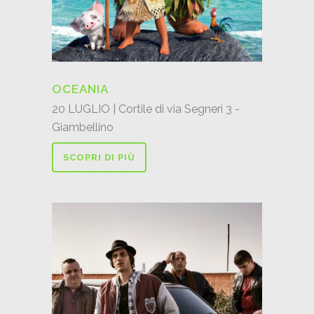
OCEANIA
20 LUGLIO | Cortile di via Segneri 3 -
Giambellino
SCOPRI DI PIÙ