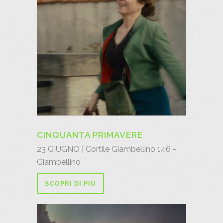
CINQUANTA PRIMAVERE
23 GIUGNO | Cortile Giambellino 146 -
Giambellino
SCOPRI DI PIÙ