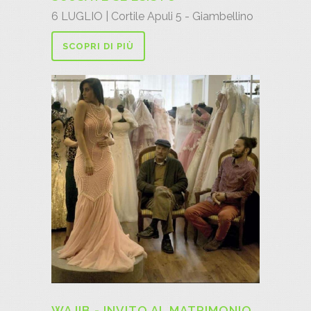
6 LUGLIO | Cortile Apuli 5 - Giambellino
SCOPRI DI PIÙ
WAJIB - INVITO AL MATRIMONIO