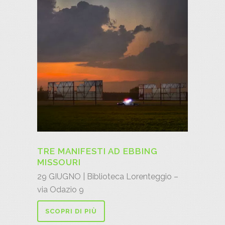
TRE MANIFESTI AD EBBING
MISSOURI
29 GIUGNO | Biblioteca Lorenteggio –
via Odazio 9
SCOPRI DI PIÙ